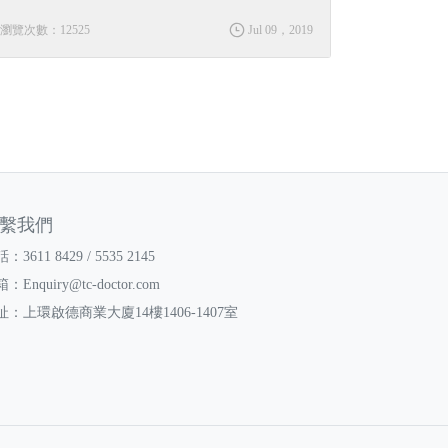
瀏覽次數：12525
Jul 09，2019
繫我們
：3611 8429 / 5535 2145
箱：
Enquiry@tc-doctor.com
址：上環啟德商業大廈14樓1406-1407室