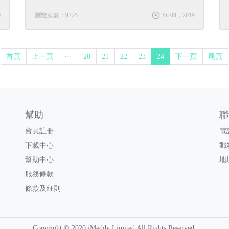
9
瀏覽次數：9725
Jul 09，2019
首頁
上一頁
···
20
21
22
23
24
下一頁
尾頁
幫助
聯
會員註冊
電話
下載中心
郵
幫助中心
地
服務條款
條款及細則
Copyright © 2020 iMeddy Limited All Rights Reserved.