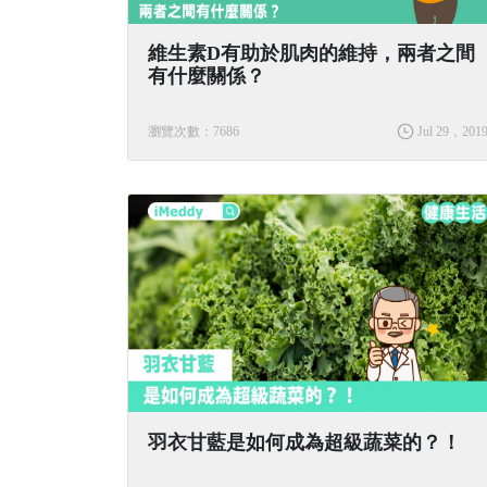
維生素D有助於肌肉的維持，兩者之間
有什麼關係？
瀏覽次數：7686
Jul 29，201
羽衣甘藍是如何成為超級蔬菜的？！