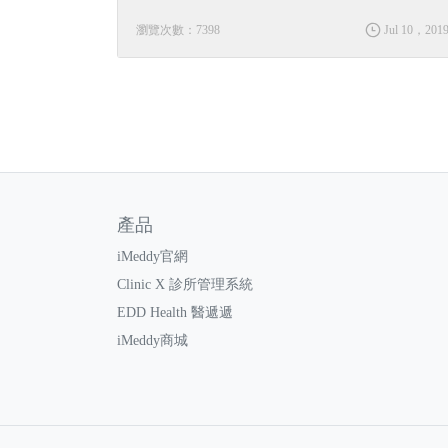
瀏覽次數：7398
Jul 10，201
產品
iMeddy官網
Clinic X 診所管理系統
EDD Health 醫遞遞
iMeddy商城