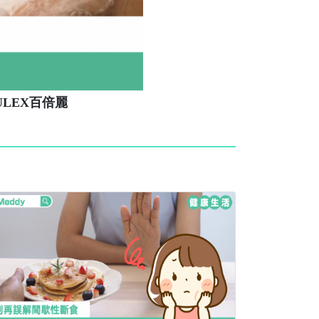
LEX百倍麗