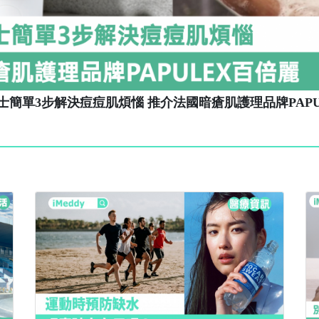
士簡單3步解決痘痘肌煩惱 推介法國暗瘡肌護理品牌PAPU