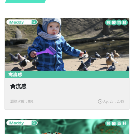
禽流感
瀏覽次數：801
Apr 23，2019