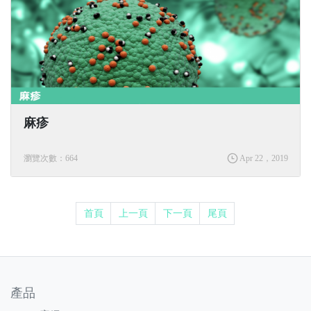
麻疹
瀏覽次數：664
Apr 22，2019
首頁
上一頁
下一頁
尾頁
產品