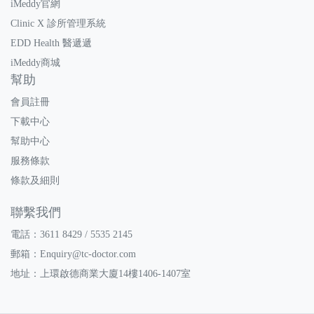
iMeddy官網
Clinic X 診所管理系統
EDD Health 醫遞遞
iMeddy商城
幫助
會員註冊
下載中心
幫助中心
服務條款
條款及細則
聯繫我們
電話：3611 8429 / 5535 2145
郵箱：
Enquiry@tc-doctor.com
地址：上環啟德商業大廈14樓1406-1407室