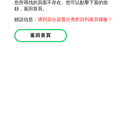
您所尋找的頁面不存在。您可以點擊下面的按
鈕，返回首頁。
錯誤信息：
请到后台设置分类栏目列表页模板！
返回首頁