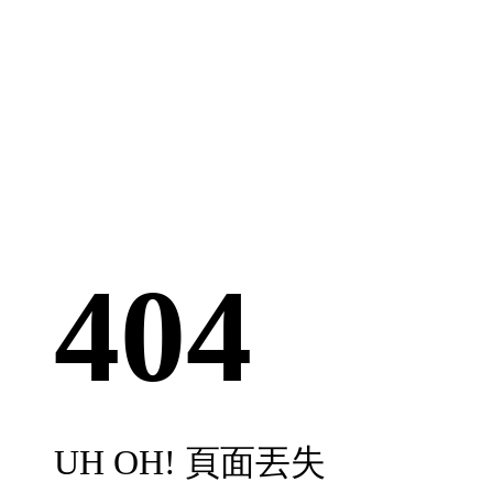
404
UH OH! 頁面丟失